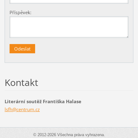
Příspěvek:
Kontakt
Literární soutěž Františka Halase
lsfh@cen
trum.cz
© 2012-2026 Všechna práva vyhrazena.