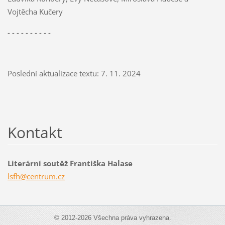
Vojtěcha Kučery
- - - - - - - - - -
Poslední aktualizace textu: 7. 11. 2024
Kontakt
Literární soutěž Františka Halase
lsfh@cen
trum.cz
© 2012-2026 Všechna práva vyhrazena.