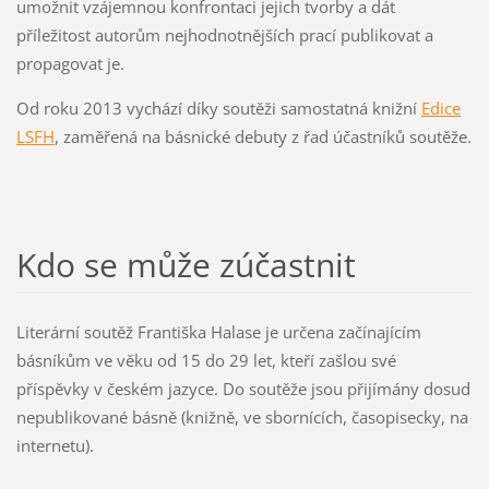
umožnit vzájemnou konfrontaci jejich tvorby a dát
příležitost autorům nejhodnotnějších prací publikovat a
propagovat je.
Od roku 2013 vychází díky soutěži samostatná knižní
Edice
LSFH
, zaměřená na básnické debuty z řad účastníků soutěže.
Kdo se může zúčastnit
Literární soutěž Františka Halase je určena začínajícím
básníkům ve věku od 15 do 29 let, kteří zašlou své
příspěvky v českém jazyce. Do soutěže jsou přijímány dosud
nepublikované básně (knižně, ve sbornících, časopisecky, na
internetu).