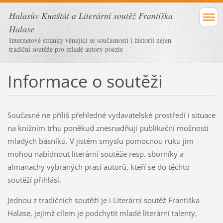
Halasův Kunštát a Literární soutěž Františka
Halase
Internetové stránky věnující se současnosti i historii nejen
tradiční soutěže pro mladé autory poezie
Informace o soutěži
Současné ne příliš přehledné vydavatelské prostředí i situace
na knižním trhu poněkud znesnadňují publikační možnosti
mladých básníků. V jistém smyslu pomocnou ruku jim
mohou nabídnout literární soutěže resp. sborníky a
almanachy vybraných prací autorů, kteří se do těchto
soutěží přihlásí.
Jednou z tradičních soutěží je i Literární soutěž Františka
Halase, jejímž cílem je
podchytit mladé literární talenty,