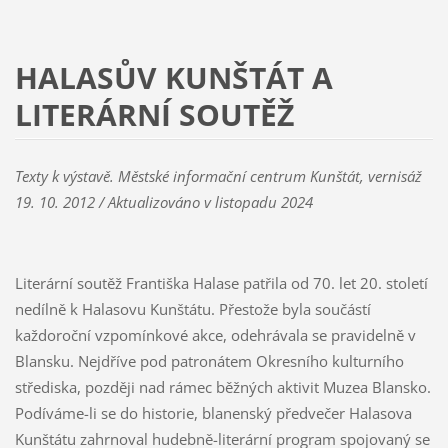
HALASŮV KUNŠTÁT A
LITERÁRNÍ SOUTĚŽ
Texty k výstavě. Městské informační centrum Kunštát, vernisáž
19. 10. 2012 / Aktualizováno v listopadu 2024
Literární soutěž Františka Halase patřila od 70. let 20. století
nedílně k Halasovu Kunštátu. Přestože byla součástí
každoroční vzpomínkové akce, odehrávala se pravidelně v
Blansku. Nejdříve pod patronátem Okresního kulturního
střediska, později nad rámec běžných aktivit Muzea Blansko.
Podíváme-li se do historie, blanenský předvečer Halasova
Kunštátu zahrnoval hudebně-literární program spojovaný se