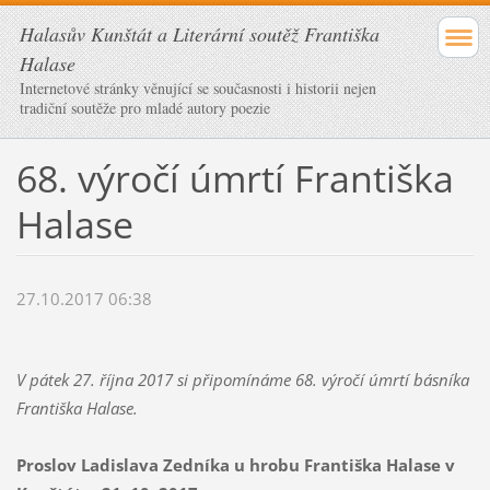
Halasův Kunštát a Literární soutěž Františka
Halase
Internetové stránky věnující se současnosti i historii nejen
tradiční soutěže pro mladé autory poezie
68. výročí úmrtí Františka
Halase
27.10.2017 06:38
V pátek 27. října 2017 si připomínáme 68. výročí úmrtí básníka
Františka Halase.
Proslov Ladislava Zedníka u hrobu Františka Halase v