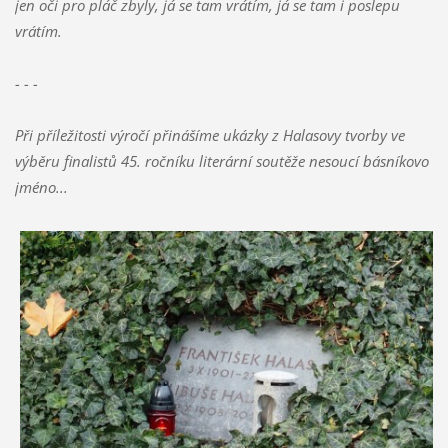
jen oči pro pláč zbyly, já se tam vrátím, já se tam i poslepu
vrátím.
- - -
Při příležitosti výročí přinášíme ukázky z Halasovy tvorby ve
výběru finalistů 45. ročníku literární soutěže nesoucí básníkovo
jméno...