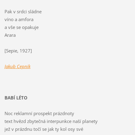
Pak v srdci sládne
víno a amfora
a vše se opakuje
Arara
[Sepie, 1927]
Jakub Cepník
BABÍ LÉTO
Noc reklamní prospekt prázdnoty
text hvězd zbytečná interpunkce naší planety
jež v prázdnu točí se jak ty kol osy své