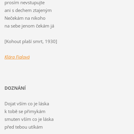
prosím nevstupujte
ani s dechem ztajeným
Nečekám na nikoho
na sebe jenom čekám já
[Kohout plaší smrt, 1930]
Klára Fialová
DOZNÁNÍ
Dojat vším co je láska
k tobě se přimykám
smuten vším co je láska
před tebou utíkám