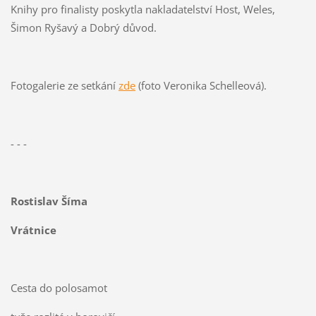
Knihy pro finalisty poskytla nakladatelství Host, Weles,
Šimon Ryšavý a Dobrý důvod.
Fotogalerie ze setkání
zde
(foto Veronika Schelleová).
- - -
Rostislav Šíma
Vrátnice
Cesta do polosamot