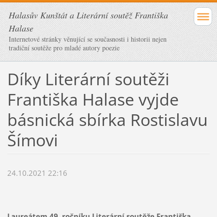
Halasův Kunštát a Literární soutěž Františka
Halase
Internetové stránky věnující se současnosti i historii nejen
tradiční soutěže pro mladé autory poezie
Díky Literární soutěži
Františka Halase vyjde
básnická sbírka Rostislavu
Šímovi
24.10.2021 22:16
Laureátem 49. ročníku Literární soutěže Františka