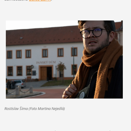
Rostislav Šíma (Foto Martina Nejedlá)