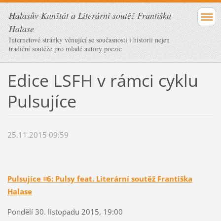
Halasův Kunštát a Literární soutěž Františka
Halase
Internetové stránky věnující se současnosti i historii nejen
tradiční soutěže pro mladé autory poezie
Edice LSFH v rámci cyklu
Pulsujíce
25.11.2015 09:59
Pulsujíce ⌗6: Pulsy feat. Literární soutěž Františka
Halase
Pondělí 30. listopadu 2015, 19:00