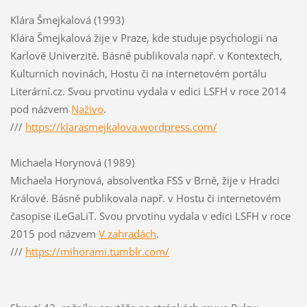
Klára Šmejkalová (1993)
Klára Šmejkalová žije v Praze, kde studuje psychologii na
Karlově Univerzitě. Básně publikovala např. v Kontextech,
Kulturních novinách, Hostu či na internetovém portálu
Literární.cz. Svou prvotinu vydala v edici LSFH v roce 2014
pod názvem
Naživo
.
///
https://klarasmejkalova.wordpress.com/
Michaela Horynová (1989)
Michaela Horynová, absolventka FSS v Brně, žije v Hradci
Králové. Básně publikovala např. v Hostu či internetovém
časopise iLeGaLiT. Svou prvotinu vydala v edici LSFH v roce
2015 pod názvem
V zahradách
.
///
https://
mihorami.tumblr.com/