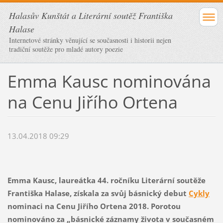
Halasův Kunštát a Literární soutěž Františka
Halase
Internetové stránky věnující se současnosti i historii nejen
tradiční soutěže pro mladé autory poezie
Emma Kausc nominována
na Cenu Jiřího Ortena
13.04.2018 09:29
Emma Kausc, laureátka 44. ročníku Literární soutěže
Františka Halase, získala za svůj básnický debut
Cykly
nominaci na Cenu Jiřího Ortena 2018. Porotou
nominováno za „básnické záznamy života v současném