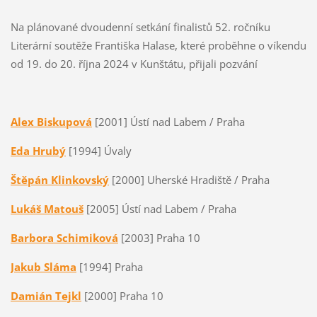
Na plánované dvoudenní setkání finalistů 52. ročníku
Literární soutěže Františka Halase, které proběhne o víkendu
od 19. do 20. října 2024 v Kunštátu, přijali pozvání
Alex Biskupová
[2001] Ústí nad Labem / Praha
Eda Hrubý
[1994] Úvaly
Štěpán Klinkovský
[2000] Uherské Hradiště / Praha
Lukáš Matouš
[2005] Ústí nad Labem / Praha
Barbora Schimiková
[2003] Praha 10
Jakub Sláma
[1994] Praha
Damián Tejkl
[2000] Praha 10