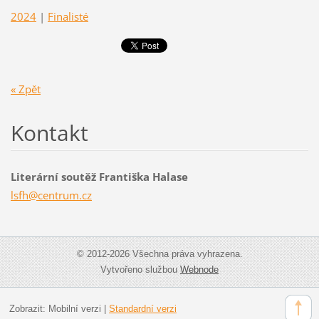
2024
|
Finalisté
« Zpět
Kontakt
Literární soutěž Františka Halase
lsfh@cen
trum.cz
© 2012-2026 Všechna práva vyhrazena.
Vytvořeno službou
Webnode
Zobrazit:
Mobilní verzi
|
Standardní verzi