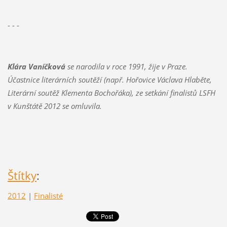
- - -
Klára Vaníčková
se narodila v roce 1991, žije v Praze.
Účastnice literárních soutěží (např. Hořovice Václava Hlaběte,
Literární soutěž Klementa Bochořáka), ze setkání finalistů LSFH
v Kunštátě 2012 se omluvila.
Štítky
:
2012
|
Finalisté