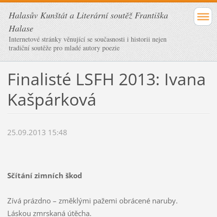
Halasův Kunštát a Literární soutěž Františka
Halase
Internetové stránky věnující se současnosti i historii nejen
tradiční soutěže pro mladé autory poezie
Finalisté LSFH 2013: Ivana
Kašpárková
25.09.2013 15:48
Sčítání zimních škod
Zívá prázdno – změklými pažemi obrácené naruby.
Láskou zmrskaná útěcha.