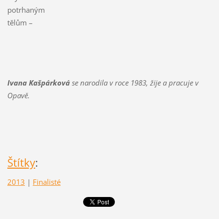
potrhaným
tělům –
Ivana Kašpárková
se narodila v roce 1983, žije a pracuje v
Opavě.
Štítky
:
2013
|
Finalisté