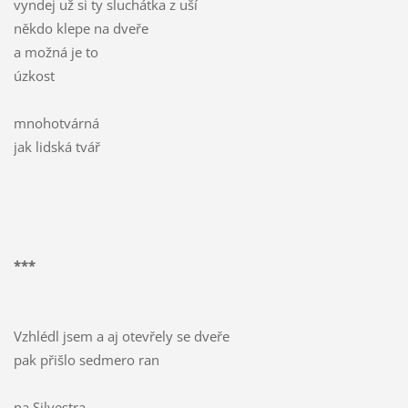
vyndej už si ty sluchátka z uší
někdo klepe na dveře
a možná je to
úzkost
mnohotvárná
jak lidská tvář
***
Vzhlédl jsem a aj otevřely se dveře
pak přišlo sedmero ran
na Silvestra