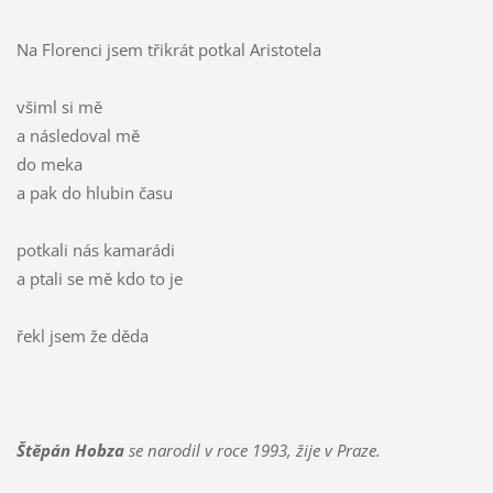
Na Florenci jsem třikrát potkal Aristotela
všiml si mě
a následoval mě
do meka
a pak do hlubin času
potkali nás kamarádi
a ptali se mě kdo to je
řekl jsem že děda
Štěpán Hobza
se narodil v roce 1993, žije v Praze.