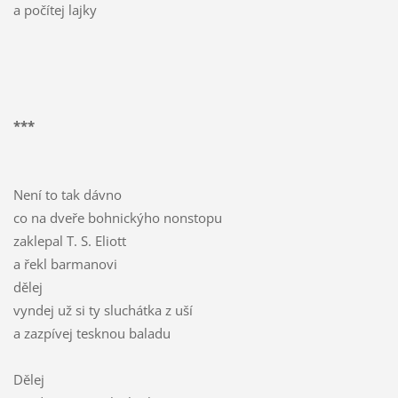
a počítej lajky
***
Není to tak dávno
co na dveře bohnickýho nonstopu
zaklepal T. S. Eliott
a řekl barmanovi
dělej
vyndej už si ty sluchátka z uší
a zazpívej tesknou baladu
Dělej