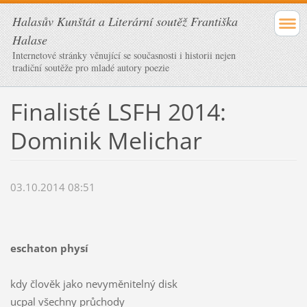
Halasův Kunštát a Literární soutěž Františka
Halase
Internetové stránky věnující se současnosti i historii nejen
tradiční soutěže pro mladé autory poezie
Finalisté LSFH 2014:
Dominik Melichar
03.10.2014 08:51
eschaton physí
kdy člověk jako nevyměnitelný disk
ucpal všechny průchody