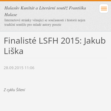
Halasův Kunštát a Literární soutěž Františka
Halase
Internetové stránky věnující se současnosti i historii nejen
tradiční soutěže pro mladé autory poezie
Finalisté LSFH 2015: Jakub
Liška
28.09.2015 11:06
Z cyklu Šílení