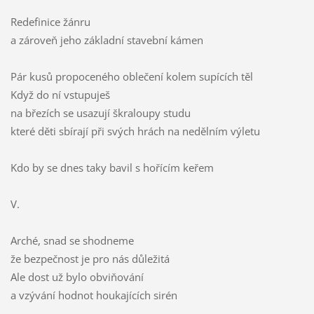
Redefinice žánru
a zároveň jeho základní stavební kámen
Pár kusů propoceného oblečení kolem supících těl
Když do ní vstupuješ
na březích se usazují škraloupy studu
které děti sbírají při svých hrách na nedělním výletu
Kdo by se dnes taky bavil s hořícím keřem
V.
Arché, snad se shodneme
že bezpečnost je pro nás důležitá
Ale dost už bylo obviňování
a vzývání hodnot houkajících sirén