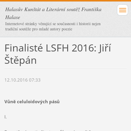
Halasův Kunštát a Literární soutěž Františka
Halase
Internetové stránky věnující se současnosti i historii nejen
tradiční soutěže pro mladé autory poezie
Finalisté LSFH 2016: Jiří
Štěpán
12.10.2016 07:33
Vůně celuloidových pásů
I.