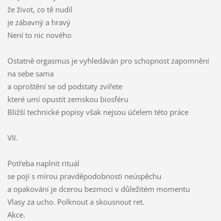
že život, co tě nudil
je zábavný a hravý
Není to nic nového
Ostatně orgasmus je vyhledáván pro schopnost zapomnění
na sebe sama
a oproštění se od podstaty zvířete
které umí opustit zemskou biosféru
Bližší technické popisy však nejsou účelem této práce
VII.
Potřeba naplnit rituál
se pojí s mírou pravděpodobnosti neúspěchu
a opakování je dcerou bezmoci v důležitém momentu
Vlasy za ucho. Polknout a skousnout ret.
Akce.