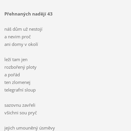
Přehnaných nadějí 43
náš dům už nestojí
a nevim proč
ani domy v okolí
leží tam jen
rozbořený ploty
a pořád
ten zlomenej
telegrafní sloup
sazovnu zavřeli
všichni sou pryč
jejich umouněný úsměvy