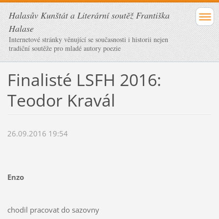
Halasův Kunštát a Literární soutěž Františka
Halase
Internetové stránky věnující se současnosti i historii nejen
tradiční soutěže pro mladé autory poezie
Finalisté LSFH 2016:
Teodor Kravál
26.09.2016 19:54
Enzo
chodil pracovat do sazovny