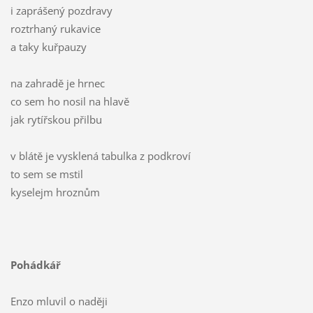
i zaprášený pozdravy
roztrhaný rukavice
a taky kuřpauzy
na zahradě je hrnec
co sem ho nosil na hlavě
jak rytířskou přilbu
v blátě je vysklená tabulka z podkroví
to sem se mstil
kyselejm hroznům
Pohádkář
Enzo mluvil o naději