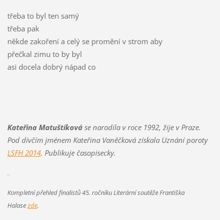
třeba to byl ten samý
třeba pak
někde zakoření a celý se promění v strom aby
přečkal zimu to by byl
asi docela dobrý nápad co
Kateřina Matuštíková
se narodila v roce 1992, žije v Praze.
Pod dívčím jménem Kateřina Vaněčková získala Uznání poroty
LSFH 2014
. Publikuje časopisecky.
..
Kompletní přehled finalistů 45. ročníku Literární soutěže Františka
Halase
zde
.