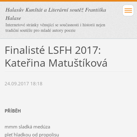
Halasův Kunštát a Literární soutěž Františka
Halase
Internetové stránky věnující se současnosti i historii nejen
tradiční soutěže pro mladé autory poezie
Finalisté LSFH 2017:
Kateřina Matuštíková
24.09.2017 18:18
PŘÍBĚH
mmm sladká medúza
pleť hladkou od propolisu