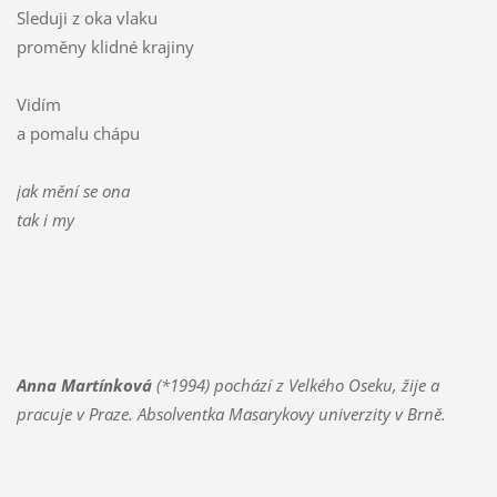
Sleduji z oka vlaku
proměny klidné krajiny
Vidím
a pomalu chápu
jak mění se ona
tak i my
Anna Martínková
(*1994) pochází z Velkého Oseku, žije a
pracuje v Praze. Absolventka Masarykovy univerzity v Brně.