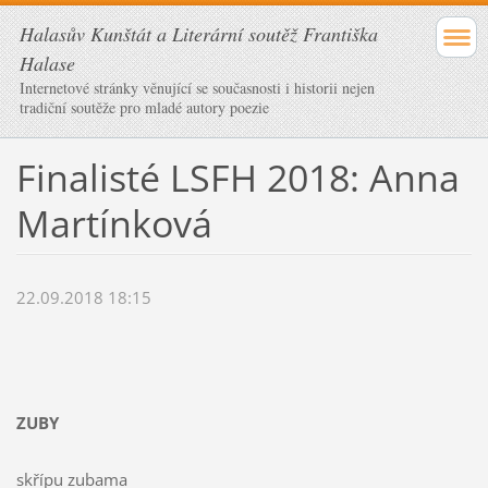
Halasův Kunštát a Literární soutěž Františka
Halase
Internetové stránky věnující se současnosti i historii nejen
tradiční soutěže pro mladé autory poezie
Finalisté LSFH 2018: Anna
Martínková
22.09.2018 18:15
ZUBY
skřípu zubama