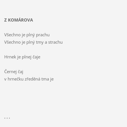
Z KOMÁROVA
Všechno je plný prachu
Všechno je plný tmy a strachu
Hrnek je plnej čaje
Černej čaj
v hrnečku zředěná tma je
. . .