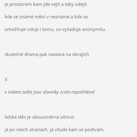
je prostorem kam jde vejít a taky odejít
kde se známé mění v neznámé a kde se
umožňuje vstup i tomu, co vyžaduje anonymitu.
skutečné drama pak nastává na okrajích
V.
v našem světe jsou slovníky zcela nepotřebné
lidské tělo je obousměrná silnice:
já po všech stranách. já všude kam se podívám.