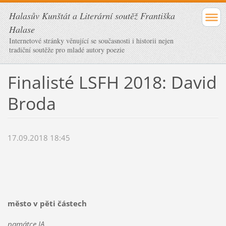
Halasův Kunštát a Literární soutěž Františka
Halase
Internetové stránky věnující se současnosti i historii nejen
tradiční soutěže pro mladé autory poezie
Finalisté LSFH 2018: David
Broda
17.09.2018 18:45
město v pěti částech
památce JA