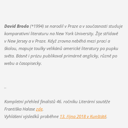
David Broda
(*1994) se narodil v Praze a v současnosti studuje
komparativní literaturu na New York University. Žije střídavě
v New Jersey a v Praze. Když zrovna neběhá mezi prací a
školou, mapuje toulky velikánů americké literatury po pupku
světa. Básně i prózu publikoval primárně anglicky, různě po
webu a časopisecky.
..
Kompletní přehled finalistů 46. ročníku Literární soutěže
Františka Halase
zde
.
Vyhlášení výsledků proběhne
13. října 2018 v Kunštátě
.