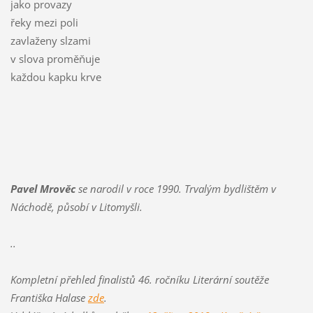
jako provazy
řeky mezi poli
zavlaženy slzami
v slova proměňuje
každou kapku krve
Pavel Mrověc
se narodil v roce 1990. Trvalým bydlištěm v
Náchodě, působí v Litomyšli.
..
Kompletní přehled finalistů 46. ročníku Literární soutěže
Františka Halase
zde
.