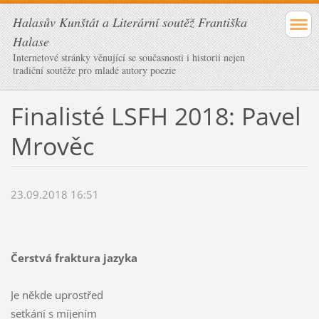
Halasův Kunštát a Literární soutěž Františka
Halase
Internetové stránky věnující se současnosti i historii nejen
tradiční soutěže pro mladé autory poezie
Finalisté LSFH 2018: Pavel
Mrověc
23.09.2018 16:51
Čerstvá fraktura jazyka
Je někde uprostřed
setkání s míjením