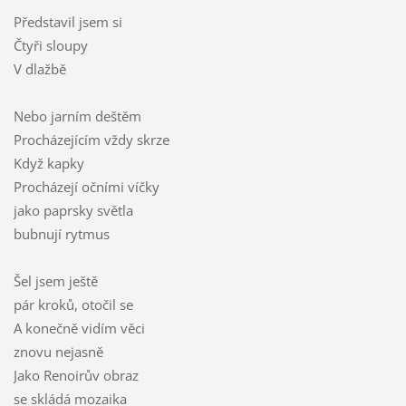
Představil jsem si
Čtyři sloupy
V dlažbě
Nebo jarním deštěm
Procházejícím vždy skrze
Když kapky
Procházejí očními víčky
jako paprsky světla
bubnují rytmus
Šel jsem ještě
pár kroků, otočil se
A konečně vidím věci
znovu nejasně
Jako Renoirův obraz
se skládá mozaika