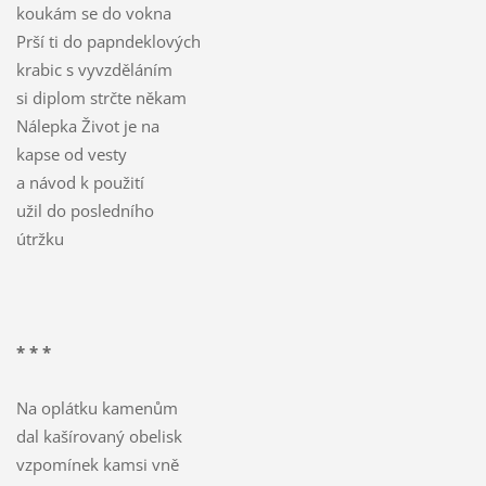
koukám se do vokna
Prší ti do papndeklových
krabic s vyvzděláním
si diplom strčte někam
Nálepka Život je na
kapse od vesty
a návod k použití
užil do posledního
útržku
* * *
Na oplátku kamenům
dal kašírovaný obelisk
vzpomínek kamsi vně