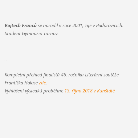
Vojtěch Franců
se narodil v roce 2001, žije v Padařovicích.
Student Gymnázia Turnov.
..
Kompletní přehled finalistů 46. ročníku Literární soutěže
Františka Halase
zde
.
Vyhlášení výsledků proběhne
13. října 2018 v Kunštátě
.