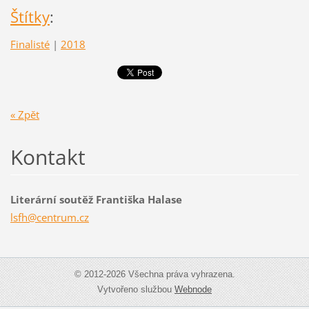
Štítky
:
Finalisté
|
2018
« Zpět
Kontakt
Literární soutěž Františka Halase
lsfh@cen
trum.cz
© 2012-2026 Všechna práva vyhrazena.
Vytvořeno službou
Webnode