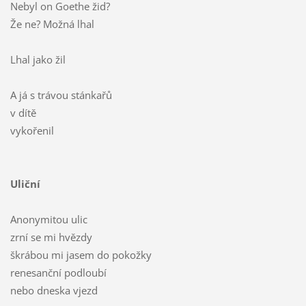
Nebyl on Goethe žid?
Že ne? Možná lhal
Lhal jako žil
A já s trávou stánkařů
v dítě
vykořenil
Uliční
Anonymitou ulic
zrní se mi hvězdy
škrábou mi jasem do pokožky
renesanční podloubí
nebo dneska vjezd