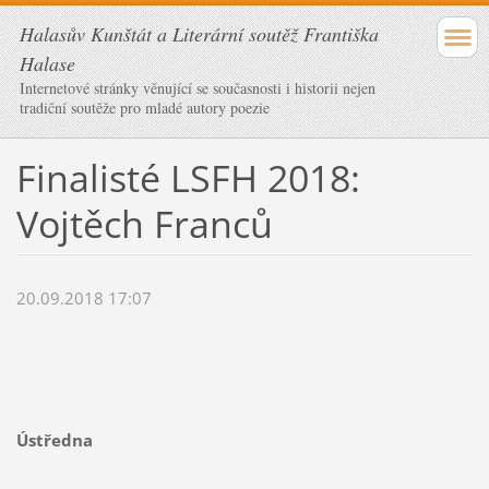
Halasův Kunštát a Literární soutěž Františka
Halase
Internetové stránky věnující se současnosti i historii nejen
tradiční soutěže pro mladé autory poezie
Finalisté LSFH 2018:
Vojtěch Franců
20.09.2018 17:07
Ústředna