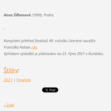
Anna Šilhanová
(1999), Praha.
..
Kompletní přehled finalistů 49. ročníku Literární soutěže
Františka Halase
zde
.
Vyhlášení výsledků je plánováno na 23. října 2021 v Kunštátu.
Štítky
:
2021
|
Finalisté
« Zpět