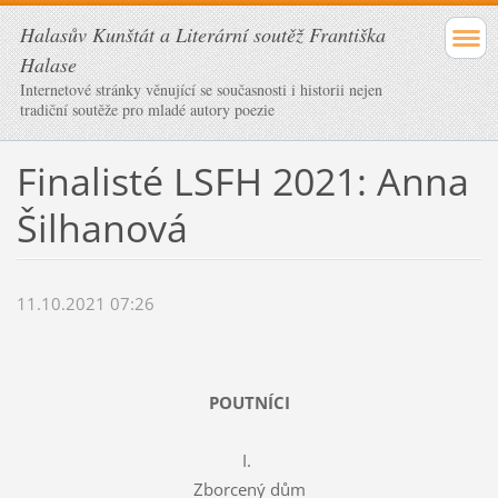
Halasův Kunštát a Literární soutěž Františka
Halase
Internetové stránky věnující se současnosti i historii nejen
tradiční soutěže pro mladé autory poezie
Finalisté LSFH 2021: Anna
Šilhanová
11.10.2021 07:26
POUTNÍCI
I.
Zborcený dům