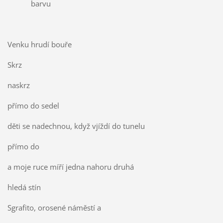
barvu
Venku hrudí bouře
Skrz
naskrz
přímo do sedel
děti se nadechnou, když vjíždí do tunelu
přímo do
a moje ruce míří jedna nahoru druhá
hledá stín
Sgrafito, orosené náměstí a