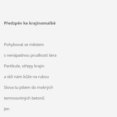
Předzpěv ke krajinomalbě
Pohybovat se městem
s nenápadnou prudkostí šera
Partikule, střepy krajin
a sklí nám kůže na rukou
Slova tu píšem do mokrých
temnosvitných betonů
Jen