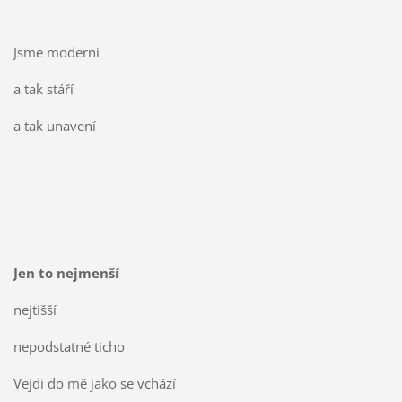
Jsme moderní
a tak stáří
a tak unavení
Jen to nejmenší
nejtišší
nepodstatné ticho
Vejdi do mě jako se vchází