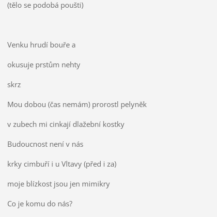
(tělo se podobá poušti)
Venku hrudí bouře a
okusuje prstům nehty
skrz
Mou dobou (čas nemám) prorostl pelyněk
v zubech mi cinkají dlažební kostky
Budoucnost není v nás
krky cimbuří i u Vltavy (před i za)
moje blízkost jsou jen mimikry
Co je komu do nás?