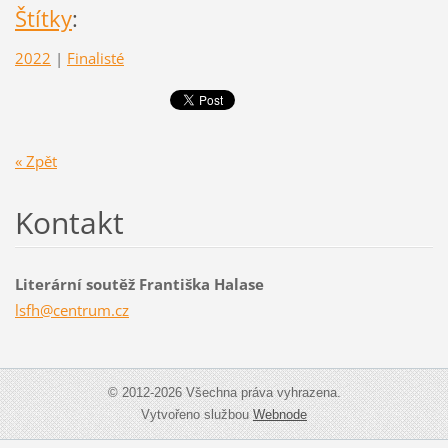
Štítky
:
2022
|
Finalisté
« Zpět
Kontakt
Literární soutěž Františka Halase
lsfh@cen
trum.cz
© 2012-2026 Všechna práva vyhrazena.
Vytvořeno službou
Webnode