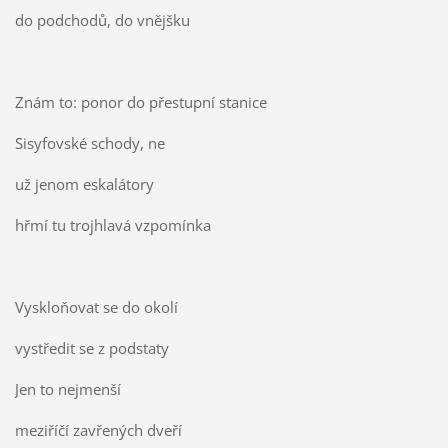
do podchodů, do vnějšku
Znám to: ponor do přestupní stanice
Sisyfovské schody, ne
už jenom eskalátory
hřmí tu trojhlavá vzpomínka
Vyskloňovat se do okolí
vystředit se z podstaty
Jen to nejmenší
meziříčí zavřených dveří