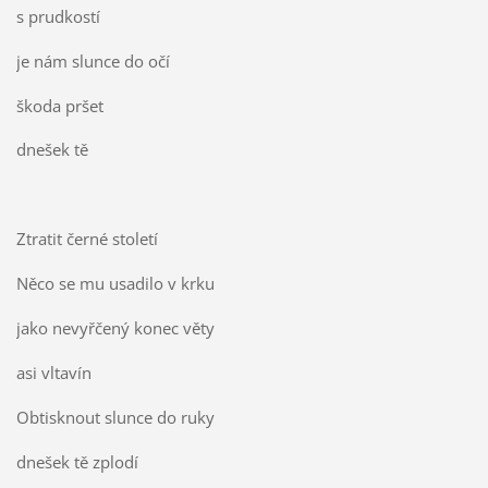
s prudkostí
je nám slunce do očí
škoda pršet
dnešek tě
Ztratit černé století
Něco se mu usadilo v krku
jako nevyřčený konec věty
asi vltavín
Obtisknout slunce do ruky
dnešek tě zplodí