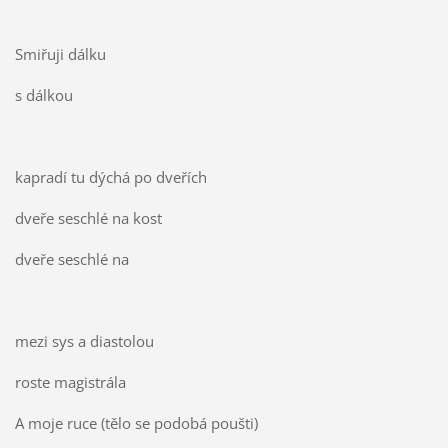
Smiřuji dálku
s dálkou
kapradí tu dýchá po dveřích
dveře seschlé na kost
dveře seschlé na
mezi sys a diastolou
roste magistrála
A moje ruce (tělo se podobá poušti)