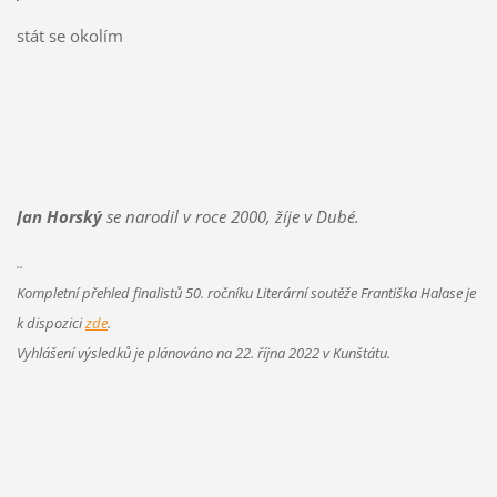
stát se okolím
Jan Horský
se narodil v roce 2000, žíje v Dubé.
..
Kompletní přehled finalistů 50. ročníku Literární soutěže Františka Halase je
k dispozici
zde
.
Vyhlášení výsledků je plánováno na 22. října 2022 v Kunštátu.