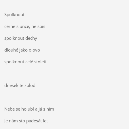
Spolknout
černé slunce, ne spíš
spolknout dechy
dlouhé jako olovo
spolknout celé století
dnešek tě zplodí
Nebe se holubí a já s ním
Je nám sto padesát let