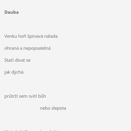
Dauba
Venku hoří špinavá nálada
ohraná a nepopsatelná
Stačí dívat se
jak dýchá
průtrží sem svítí bůh
nebo slepota