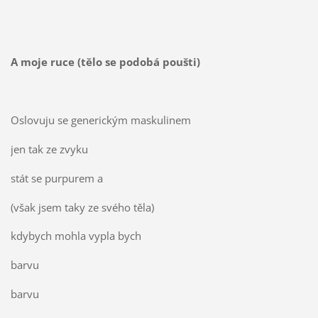
A moje ruce (tělo se podobá poušti)
Oslovuju se generickým maskulinem
jen tak ze zvyku
stát se purpurem a
(však jsem taky ze svého těla)
kdybych mohla vypla bych
barvu
barvu