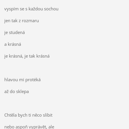
vyspím se s každou sochou
jen tak z rozmaru
je studená
a krásná
je krásná, je tak krásná
hlavou mi protéká
až do sklepa
Chtěla bych ti něco slíbit
nebo aspoň vyprávět, ale