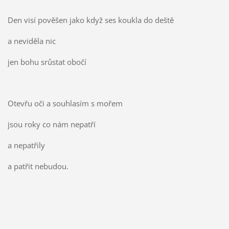
Den visí pověšen jako když ses koukla do deště
a neviděla nic
jen bohu srůstat obočí
Otevřu oči a souhlasím s mořem
jsou roky co nám nepatří
a nepatřily
a patřit nebudou.