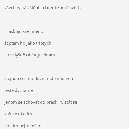
všechny nás štěpí ta bezobzorná světla
Hláskuju své jméno
šeptám ho jako triptych
a neslyšně obětuju vlnám
stejnou cestou dovnitř stejnou ven
ještě dýcháme
Jenom se schovat do prasklin, stát se
stát se okolím
Jen tím nejmenším