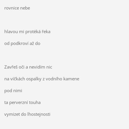
rovnice nebe
hlavou mi protéká řeka
od podkroví až do
Zavřeš oči a nevidím nic
na víčkách ospalky z vodního kamene
pod nimi
ta perverzní touha
vymizet do lhostejnosti