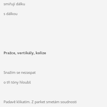
smiřují dálku
s dálkou
Pražce, vertikály, kolize
Snažím se nezaspat
o tři tóny hloubš
Padavě klikatím. Z parket smetám soudnosti