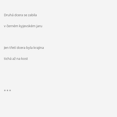
Druhá dcera se zabila
v černém kyjevském jaru
Jen třetí dcera byla krajina
tichá až na kost
* * *