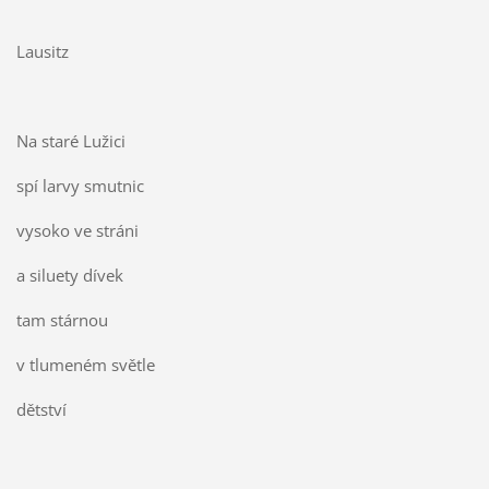
Lausitz
Na staré Lužici
spí larvy smutnic
vysoko ve stráni
a siluety dívek
tam stárnou
v tlumeném světle
dětství