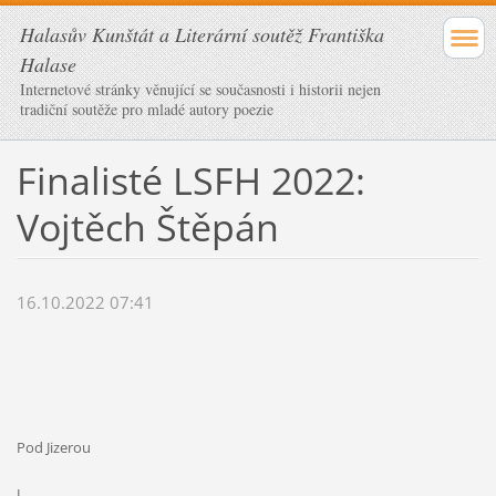
Halasův Kunštát a Literární soutěž Františka
Halase
Internetové stránky věnující se současnosti i historii nejen
tradiční soutěže pro mladé autory poezie
Finalisté LSFH 2022:
Vojtěch Štěpán
16.10.2022 07:41
Pod Jizerou
I.