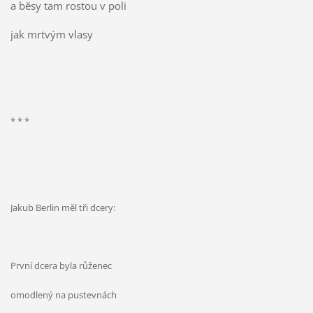
a běsy tam rostou v poli
jak mrtvým vlasy
* * *
Jakub Berlin měl tři dcery:
První dcera byla růženec
omodlený na pustevnách