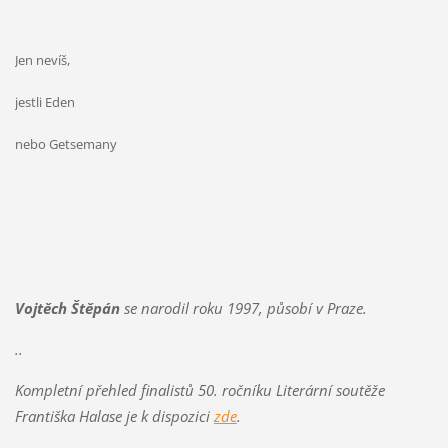
Jen nevíš,
jestli Eden
nebo Getsemany
Vojtěch Štěpán
se narodil roku 1997, působí v Praze.
..
Kompletní přehled finalistů 50. ročníku Literární soutěže
Františka Halase je k dispozici
zde
.