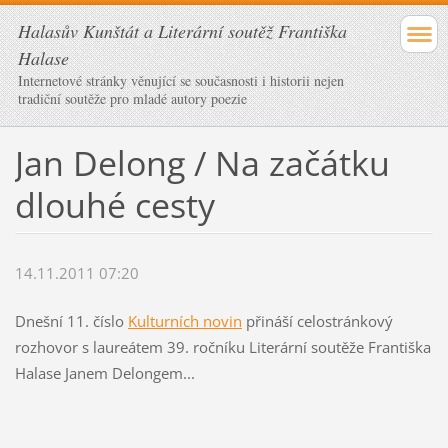
Halasův Kunštát a Literární soutěž Františka
Halase
Internetové stránky věnující se současnosti i historii nejen
tradiční soutěže pro mladé autory poezie
Jan Delong / Na začátku
dlouhé cesty
14.11.2011 07:20
Dnešní 11. číslo
Kulturních novin
přináší celostránkový
rozhovor s laureátem 39. ročníku Literární soutěže Františka
Halase Janem Delongem...