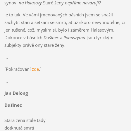
synovi
na Halasovy
Staré ženy
nepřímo navazují?
Je to tak. Ve vámi jmenovaných básních jsem se snažil
zachytit stáří a setkání se smrtí, ať už skoro nevyhnutelné, či
jen tušené, což, myslím si, bylo i záměrem Halasovým.
Dokonce v básních
Dušinec
a
Ponaszymu
jsou lyrickými
subjekty právě ony staré ženy.
...
[Pokračování
zde
.]
...
Jan Delong
Dušinec
Stará žena stále tady
dotknutá smrtí