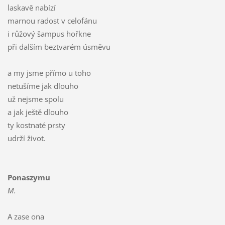
laskavě nabízí
marnou radost v celofánu
i růžový šampus hořkne
při dalším beztvarém úsměvu
a my jsme přímo u toho
netušíme jak dlouho
už nejsme spolu
a jak ještě dlouho
ty kostnaté prsty
udrží život.
Ponaszymu
M.
A zase ona