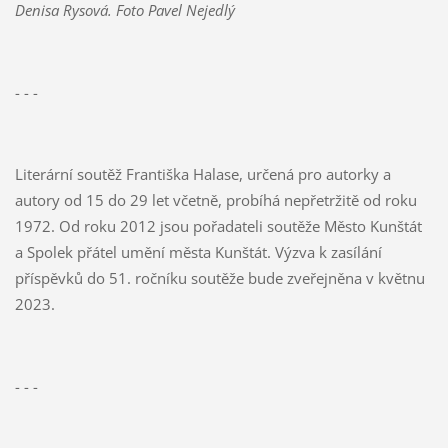
Denisa Rysová. Foto Pavel Nejedlý
- - -
Literární soutěž Františka Halase, určená pro autorky a
autory od 15 do 29 let včetně, probíhá nepřetržitě od roku
1972. Od roku 2012 jsou pořadateli soutěže Město Kunštát
a Spolek přátel umění města Kunštát. Výzva k zasílání
příspěvků do 51. ročníku soutěže bude zveřejněna v květnu
2023.
- - -