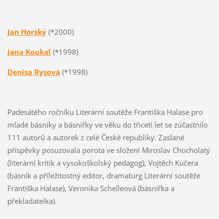
Jan Horský
(*2000)
Jana Koukal
(*1998)
Denisa Rysová
(*1998)
Padesátého ročníku Literární soutěže Františka Halase pro
mladé básníky a básnířky ve věku do třiceti let se zúčastnilo
111 autorů a autorek z celé České republiky. Zaslané
příspěvky posuzovala porota ve složení Miroslav Chocholatý
(literární kritik a vysokoškolský pedagog), Vojtěch Kučera
(básník a příležitostný editor, dramaturg Literární soutěže
Františka Halase), Veronika Schelleová (básnířka a
překladatelka).