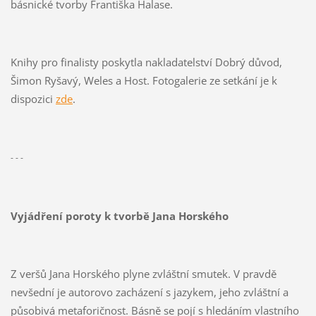
básnické tvorby Františka Halase.
Knihy pro finalisty poskytla nakladatelství Dobrý důvod,
Šimon Ryšavý, Weles a Host. Fotogalerie ze setkání je k
dispozici
zde
.
- - -
Vyjádření poroty k tvorbě Jana Horského
Z veršů Jana Horského plyne zvláštní smutek. V pravdě
nevšední je autorovo zacházení s jazykem, jeho zvláštní a
působivá metaforičnost. Básně se pojí s hledáním vlastního