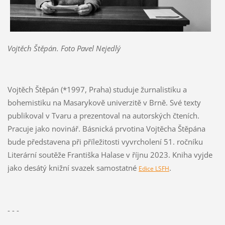
Vojtěch Štěpán. Foto Pavel Nejedlý
Vojtěch Štěpán (*1997, Praha) studuje žurnalistiku a
bohemistiku na Masarykově univerzitě v Brně. Své texty
publikoval v Tvaru a prezentoval na autorských čteních.
Pracuje jako novinář. Básnická prvotina Vojtěcha Štěpána
bude představena při příležitosti vyvrcholení 51. ročníku
Literární soutěže Františka Halase v říjnu 2023. Kniha vyjde
jako desátý knižní svazek samostatné
.
Edice LSFH
- - -