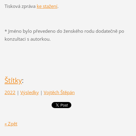
Tisková zpráva
ke stažení
.
* Jméno bylo převedeno do ženského rodu dodatečně po
konzultaci s autorkou.
Štítky
:
2022
|
Výsledky
|
Vojtěch Štěpán
« Zpět