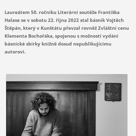
Laureátem 50. ročníku Literární soutěže Františka
Halase se v sobotu 22. října 2022 stal básník Vojtěch
Štěpán, který v Kunštátu převzal rovněž Zvláštní cenu
Klementa Bochořáka, spojenou s možností
vydání
básnické sbírky knižně dosud nepublikujícímu
autorovi.