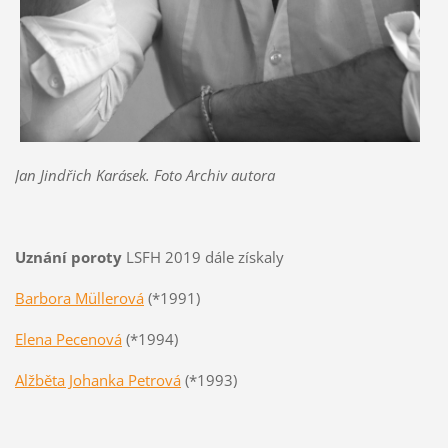
Jan Jindřich Karásek. Foto Archiv autora
Uznání poroty
LSFH 2019 dále získaly
Barbora Müllerová
(*1991)
Elena Pecenová
(*1994)
Alžběta Johanka Petrová
(*1993)