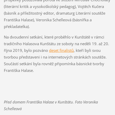
(literární kritik a vysokoškolský pedagog), Vojtěch Kučera
(básník a příležitostný editor, dramaturg Literární soutěže
Františka Halase), Veronika Schelleová (básnířka a
překladatelka).
Na dvoudenní setkání, které proběhlo v Kunštátě v rámci
tradičního Halasova Kunštátu ze soboty na neděli 19. až 20.
října 2019, bylo pozváno
deset finalistů
, kteří byli svou
tvorbou představeni i na internetových stránkách soutěže.
Součástí setkání byla rovněž připomínka básnické tvorby
Františka Halase.
Před domem Františka Halase v Kunštátu. Foto
Veronika
Schelleová