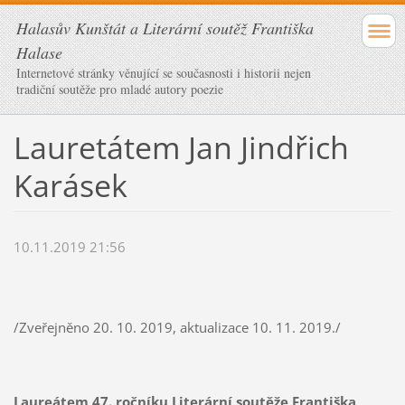
Halasův Kunštát a Literární soutěž Františka
Halase
Internetové stránky věnující se současnosti i historii nejen
tradiční soutěže pro mladé autory poezie
Lauretátem Jan Jindřich
Karásek
10.11.2019 21:56
/Zveřejněno 20. 10. 2019, aktualizace 10. 11. 2019./
Laureátem 47. ročníku Literární soutěže Františka