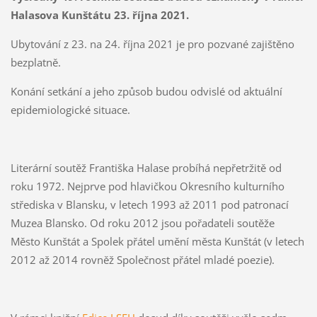
Halasova Kunštátu 23. října 2021.
Ubytování z 23. na 24. října 2021 je pro pozvané zajištěno
bezplatně.
Konání setkání a jeho způsob budou odvislé od aktuální
epidemiologické situace.
Literární soutěž Františka Halase probíhá nepřetržitě od
roku 1972. Nejprve pod hlavičkou Okresního kulturního
střediska v Blansku, v letech 1993 až 2011 pod patronací
Muzea Blansko. Od roku 2012 jsou pořadateli soutěže
Město Kunštát a Spolek přátel umění města Kunštát (v letech
2012 až 2014 rovněž Společnost přátel mladé poezie).