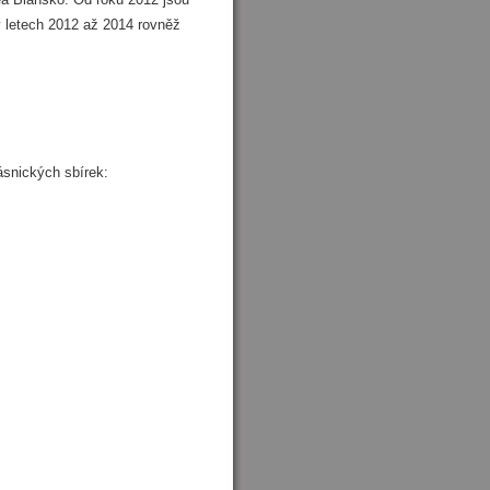
v letech 2012 až 2014 rovněž
ásnických sbírek: