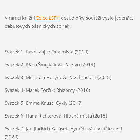
V rámci knižní
Edice LSFH
dosud díky soutěži vyšlo jedenáct
debutových básnických sbírek:
Svazek 1. Pavel Zajíc: Ona místa (2013)
Svazek 2. Klára Šmejkalová: Naživo (2014)
Svazek 3. Michaela Horynová: V zahradách (2015)
Svazek 4. Marek Torčík: Rhizomy (2016)
Svazek 5. Emma Kausc: Cykly (2017)
Svazek 6. Hana Richterová: Hluchá místa (2018)
Svazek 7. Jan Jindřich Karásek: Vyměřování vzdálenosti
(2020)