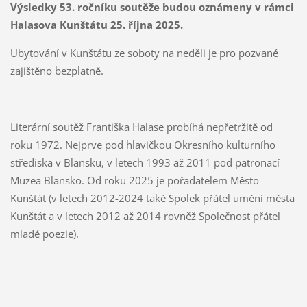
Výsledky 53. ročníku soutěže budou oznámeny v rámci
Halasova Kunštátu 25. října 2025.
Ubytování v Kunštátu ze soboty na neděli je pro pozvané
zajištěno bezplatně.
Literární soutěž Františka Halase probíhá nepřetržitě od
roku 1972. Nejprve pod hlavičkou Okresního kulturního
střediska v Blansku, v letech 1993 až 2011 pod patronací
Muzea Blansko. Od roku 2025 je pořadatelem Město
Kunštát (v letech 2012-2024 také Spolek přátel umění města
Kunštát a v letech 2012 až 2014 rovněž Společnost přátel
mladé poezie).