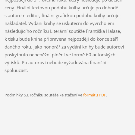
ceny. Finální textovou podobu knihy určuje po dohodě
s autorem editor, finální grafickou podobu knihy určuje
nakladatel. Vydání knihy se uskuteční do vyvrcholení
následujícího ročníku Literární soutěže Františka Halase,
k tisku bude kniha připravena nejpozději do konce září
daného roku. Jako honorář za vydání knihy bude autorovi
poskytnuto nepeněžní plnění ve formě 60 autorských
výtisků. Po autorovi nebude vyžadována finanční
spoluúčast.
Podmínky 53. ročníku soutěže ke stažení ve
formátu PDF
.