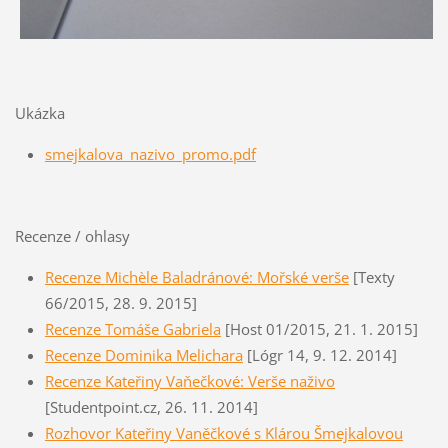
Ukázka
smejkalova_nazivo_promo.pdf
Recenze / ohlasy
Recenze Michèle Baladránové: Mořské verše
[Texty
66/2015, 28. 9. 2015]
Recenze Tomáše Gabriela
[Host 01/2015, 21. 1. 2015]
Recenze Dominika Melichara
[Lógr 14, 9. 12. 2014]
Recenze Kateřiny Vaňečkové: Verše naživo
[Studentpoint.cz, 26. 11. 2014]
Rozhovor Kateřiny Vaněčkové s Klárou Šmejkalovou