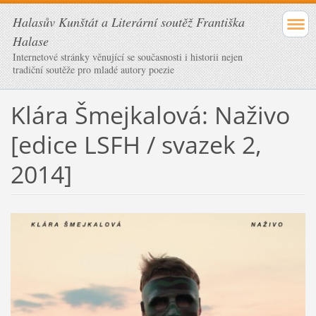
Halasův Kunštát a Literární soutěž Františka
Halase
Internetové stránky věnující se současnosti i historii nejen
tradiční soutěže pro mladé autory poezie
Klára Šmejkalová: Naživo
[edice LSFH / svazek 2,
2014]