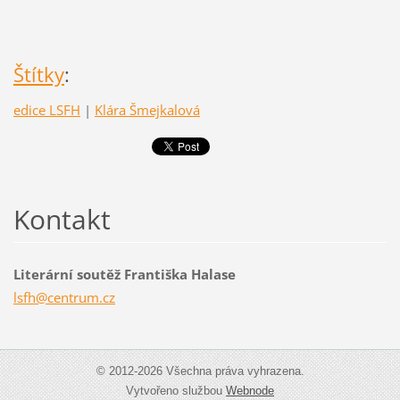
Štítky
:
edice LSFH
|
Klára Šmejkalová
Kontakt
Literární soutěž Františka Halase
lsfh@cen
trum.cz
© 2012-2026 Všechna práva vyhrazena.
Vytvořeno službou
Webnode