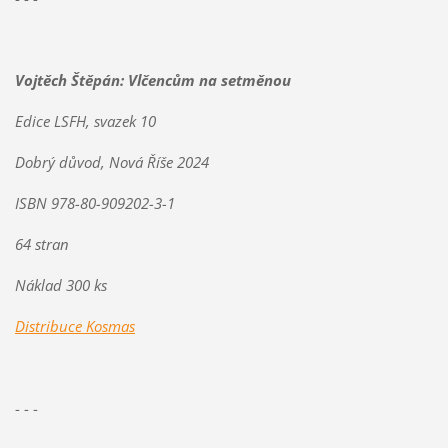
Vojtěch Štěpán: Vlčencům na setměnou
Edice LSFH, svazek 10
Dobrý důvod, Nová Říše 2024
ISBN 978-80-909202-3-1
64 stran
Náklad 300 ks
Distribuce Kosmas
- - -