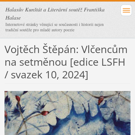
Halasův Kunštát a Literární soutěž Františka
Halase
Internetové stránky věnující se současnosti i historii nejen
tradiční soutěže pro mladé autory poezie
Vojtěch Štěpán: Vlčencům
na setměnou [edice LSFH
/ svazek 10, 2024]